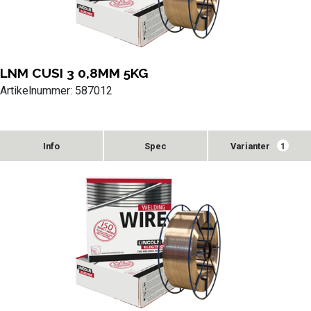
LNM CUSI 3 0,8MM 5KG
Artikelnummer: 587012
Varianter
1