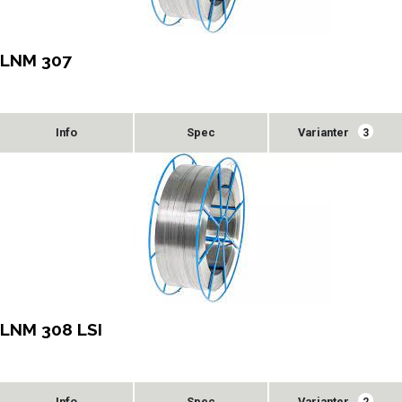
LNM 307
Varianter
3
LNM 308 LSI
Varianter