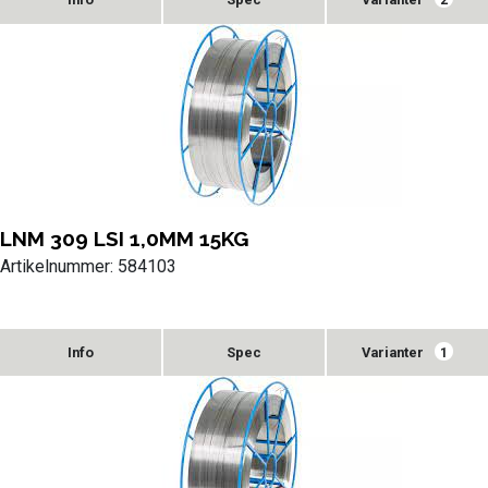
2
LNM 309 LSI 1,0MM 15KG
Artikelnummer: 584103
Varianter
1