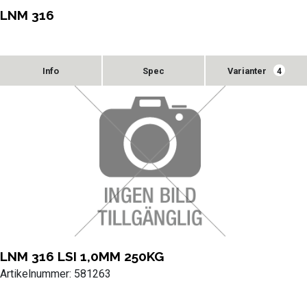
LNM 316
Varianter
4
LNM 316 LSI 1,0MM 250KG
Artikelnummer: 581263