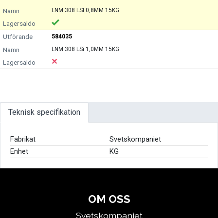
LNM 308 LSI 0,8MM 15KG
584035
LNM 308 LSi 1,0MM 15KG
Teknisk specifikation
Fabrikat
Svetskompaniet
Enhet
KG
OM OSS
Svetskompaniet