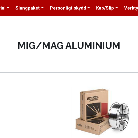
ial
Slangpaket
Personligt skydd
Kap/Slip
Verkt
MIG/MAG ALUMINIUM