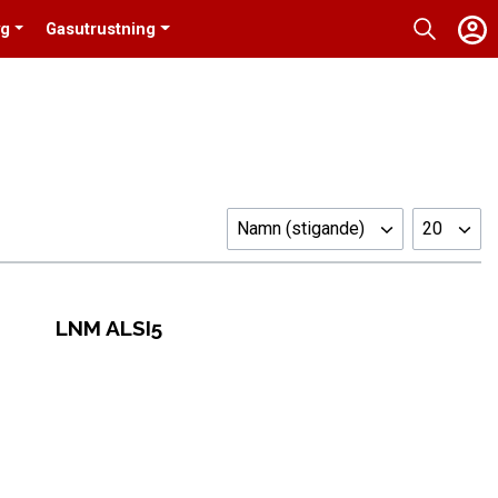
yg
Gasutrustning
Namn (stigande)
20
LNM ALSI5