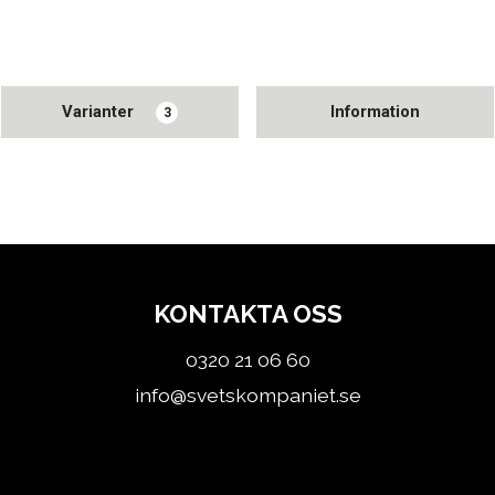
Varianter
Information
3
KONTAKTA OSS
0320 21 06 60
info@svetskompaniet.se