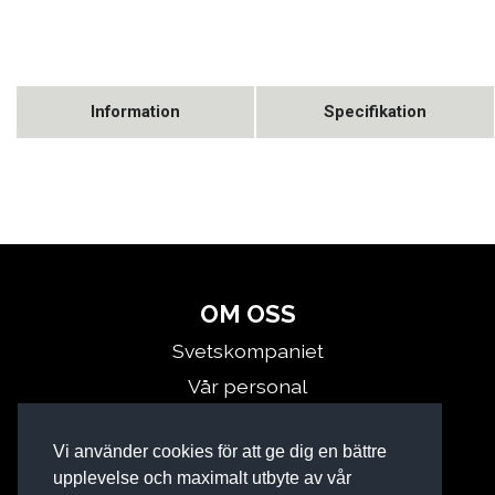
Information
Specifikation
OM OSS
Svetskompaniet
Vår personal
Kontakta oss
Vi använder cookies för att ge dig en bättre
Miljö
upplevelse och maximalt utbyte av vår