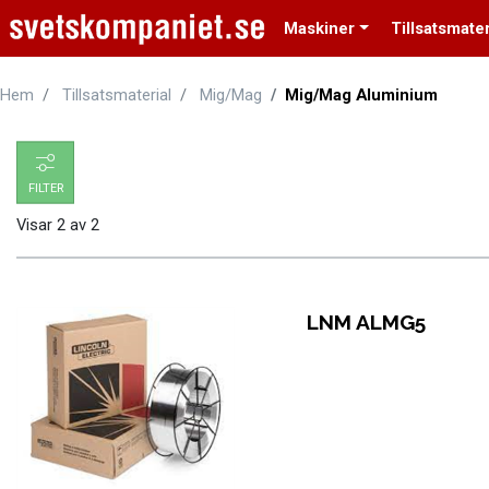
Maskiner
Tillsatsmater
Hem
Tillsatsmaterial
Mig/Mag
Mig/Mag Aluminium
FILTER
Visar
2
av
2
LNM ALMG5