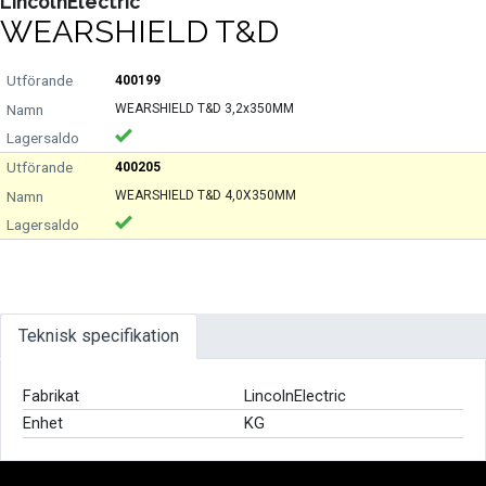
LincolnElectric
WEARSHIELD T&D
400199
WEARSHIELD T&D 3,2x350MM
400205
WEARSHIELD T&D 4,0X350MM
Teknisk specifikation
Fabrikat
LincolnElectric
Enhet
KG