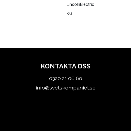
LincolnElectric
KG
KONTAKTA OSS
0320 21 06 60
info@svetskompaniet.se