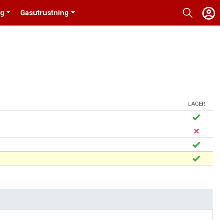
yg
Gasutrustning
LAGER