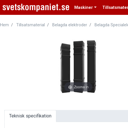
Maskiner
Tillsatsmater
Hem
Tillsatsmaterial
Belagda elektroder
Belagda Specialel
Zooma in
Teknisk specifikation