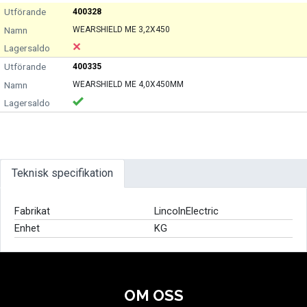
400328
WEARSHIELD ME 3,2X450
400335
WEARSHIELD ME 4,0X450MM
Teknisk specifikation
Fabrikat
LincolnElectric
Enhet
KG
OM OSS