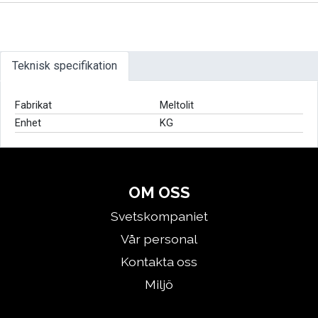
Teknisk specifikation
Fabrikat
Meltolit
Enhet
KG
OM OSS
Svetskompaniet
Vår personal
Kontakta oss
Miljö