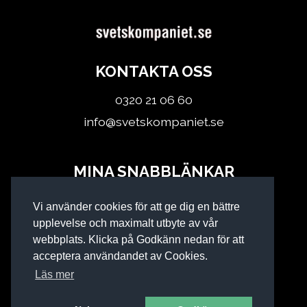
KONTAKTA OSS
0320 21 06 60
info@svetskompaniet.se
MINA SNABBLÄNKAR
Logga in
Vi använder cookies för att ge dig en bättre
Köpvillkor
upplevelse och maximalt utbyte av vår
webbplats. Klicka på Godkänn nedan för att
acceptera användandet av Cookies.
Läs mer