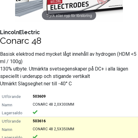
Tryck eller nyp för förstoring
LincolnElectric
Conarc 48
Basisk elektrod med mycket lågt innehåll av hydrogen (HDM <5
ml / 100g)
130% utbyte. Utmärkta svetsegenskaper på DC+ i alla lägen
speciellt i underupp och stigande vertikalt
Utmärkt Slagseghet ner till -40° C
503609
CONARC 48 2,0X300MM
503616
CONARC 48 2,5X350MM