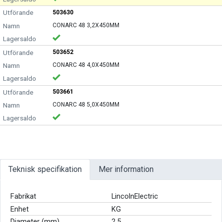
503630
CONARC 48 3,2X450MM
503652
CONARC 48 4,0X450MM
503661
CONARC 48 5,0X450MM
Teknisk specifikation
Mer information
Fabrikat
LincolnElectric
Enhet
KG
Diameter (mm)
2,5