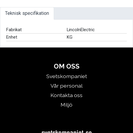
Teknisk specifikation
Fabrikat
LincolnElectric
Enhet
KG
OM OSS
Svetskompaniet
Vår personal
Kontakta oss
Miljö