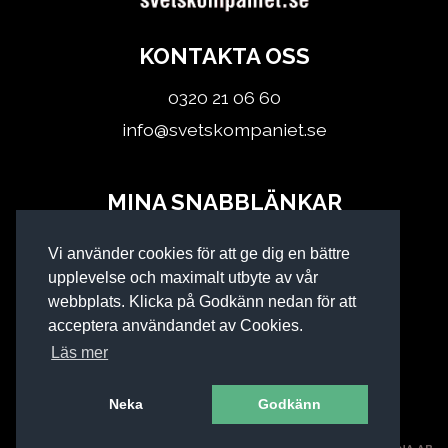
KONTAKTA OSS
0320 21 06 60
info@svetskompaniet.se
MINA SNABBLÄNKAR
Logga in
Vi använder cookies för att ge dig en bättre
Köpvillkor
upplevelse och maximalt utbyte av vår
webbplats. Klicka på Godkänn nedan för att
acceptera användandet av Cookies.
Läs mer
Neka
Godkänn