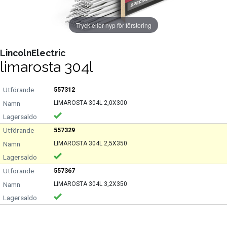
Tryck eller nyp för förstoring
LincolnElectric
limarosta 304l
557312
LIMAROSTA 304L 2,0X300
557329
LIMAROSTA 304L 2,5X350
557367
LIMAROSTA 304L 3,2X350