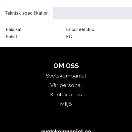
Teknisk specifikation
Fabrikat
LincolnElectric
Enhet
KG
OM OSS
Svetskompaniet
Vår personal
Kontakta oss
Miljö