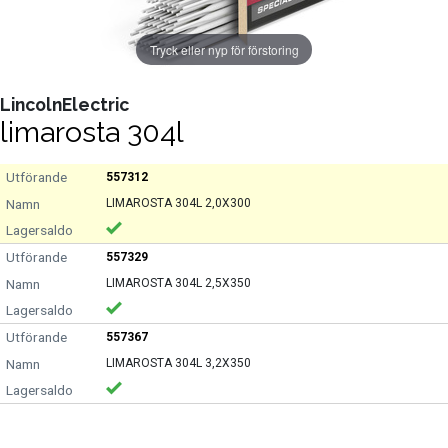
Tryck eller nyp för förstoring
LincolnElectric
limarosta 304l
557312
LIMAROSTA 304L 2,0X300
557329
LIMAROSTA 304L 2,5X350
557367
LIMAROSTA 304L 3,2X350