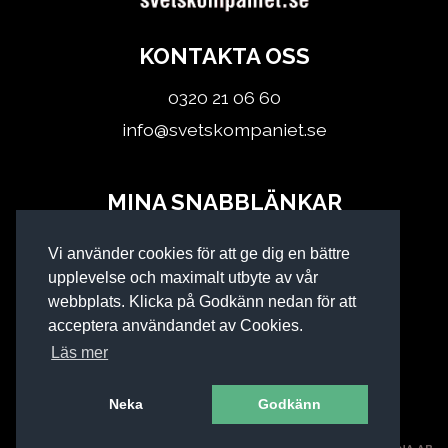
KONTAKTA OSS
0320 21 06 60
info@svetskompaniet.se
MINA SNABBLÄNKAR
Logga in
Vi använder cookies för att ge dig en bättre
Köpvillkor
upplevelse och maximalt utbyte av vår
webbplats. Klicka på Godkänn nedan för att
acceptera användandet av Cookies.
Läs mer
Neka
Godkänn