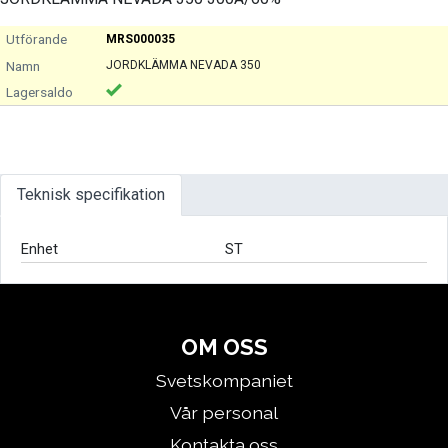
MRS000035
JORDKLÄMMA NEVADA 350
Teknisk specifikation
Enhet
ST
OM OSS
Svetskompaniet
Vår personal
Kontakta oss