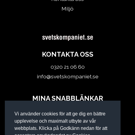
Miljö
KONTAKTA OSS
0320 21 06 60
info@svetskompaniet.se
MINA SNABBLÄNKAR
Logga in
Vi använder cookies för att ge dig en bättre
Köpvillkor
upplevelse och maximalt utbyte av vår
webbplats. Klicka på Godkänn nedan för att