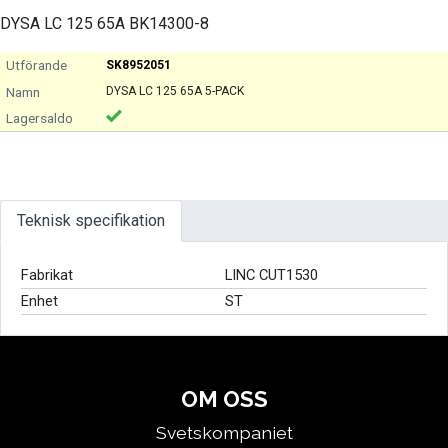
DYSA LC 125 65A BK14300-8
SK8952051
DYSA LC 125 65A 5-PACK
Teknisk specifikation
Fabrikat
LINC CUT1530
Enhet
ST
OM OSS
Svetskompaniet