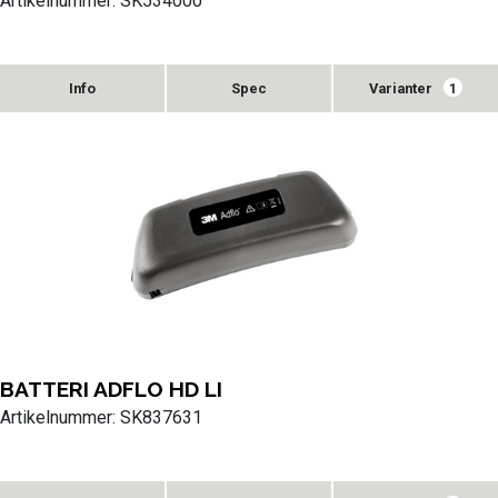
Artikelnummer: SK534000
Varianter
1
BATTERI ADFLO HD LI
Artikelnummer: SK837631