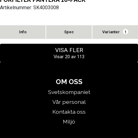
Artikelnummer: SK4003008
Varianter
1
VISA FLER
Visar
20
av
113
OM OSS
Svetskompaniet
Vår personal
Kontakta oss
Miljö