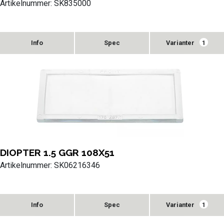
Artikelnummer: SK835000
Varianter
1
DIOPTER 1.5 GGR 108X51
Artikelnummer: SK06216346
Varianter
1