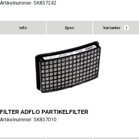
Artikelnummer: SK837242
Varianter
1
FILTER ADFLO PARTIKELFILTER
Artikelnummer: SK837010