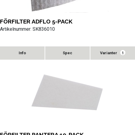
FÖRFILTER ADFLO 5-PACK
Artikelnummer: SK836010
Varianter
1
FÖRFILTER PANTERA 10-PACK