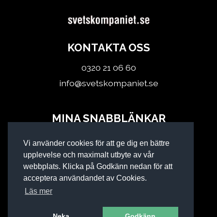
KONTAKTA OSS
0320 21 06 60
info@svetskompaniet.se
MINA SNABBLÄNKAR
Logga in
Vi använder cookies för att ge dig en bättre
Köpvillkor
upplevelse och maximalt utbyte av vår
webbplats. Klicka på Godkänn nedan för att
acceptera användandet av Cookies.
Läs mer
Neka
Godkänn