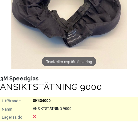
Tryck eller nyp för förstoring
3M Speedglas
ANSIKTSTÄTNING 9000
SK434000
ANSIKTSTÄTNING 9000