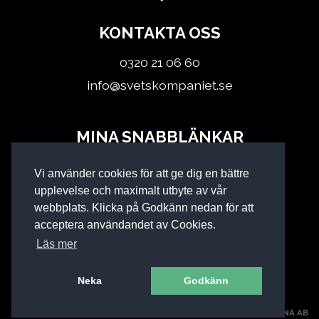
KONTAKTA OSS
0320 21 06 60
info@svetskompaniet.se
MINA SNABBLÄNKAR
Logga in
Vi använder cookies för att ge dig en bättre
Köpvillkor
upplevelse och maximalt utbyte av vår
webbplats. Klicka på Godkänn nedan för att
acceptera användandet av Cookies.
Läs mer
Neka
Godkänn
SVETSKOMPANIET I KINNA AB