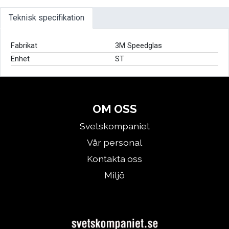
Teknisk specifikation
Fabrikat
3M Speedglas
Enhet
ST
OM OSS
Svetskompaniet
Vår personal
Kontakta oss
Miljö