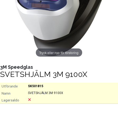
Tryck eller nyp för förstoring
3M Speedglas
SVETSHJÄLM 3M 9100X
SK501815
SVETSHJÄLM 3M 9100X