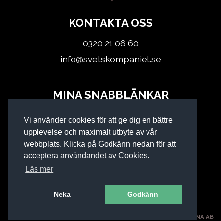
KONTAKTA OSS
0320 21 06 60
info@svetskompaniet.se
MINA SNABBLÄNKAR
Logga in
Vi använder cookies för att ge dig en bättre
Köpvillkor
upplevelse och maximalt utbyte av vår
webbplats. Klicka på Godkänn nedan för att
acceptera användandet av Cookies.
Läs mer
Neka
Godkänn
SVETSKOMPANIET I KINNA AB