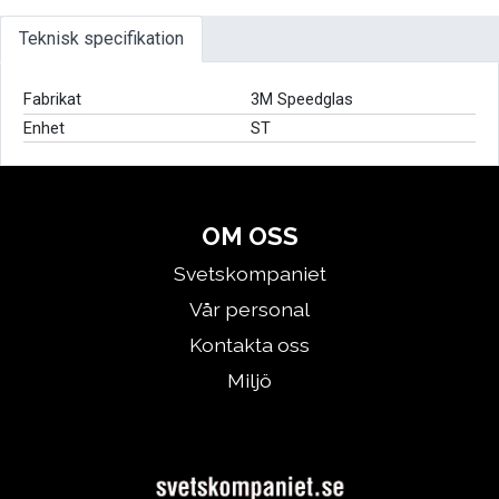
Teknisk specifikation
Fabrikat
3M Speedglas
Enhet
ST
OM OSS
Svetskompaniet
Vår personal
Kontakta oss
Miljö