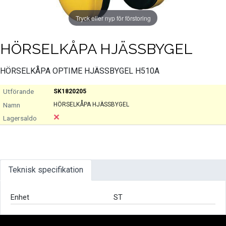
Tryck eller nyp för förstoring
HÖRSELKÅPA HJÄSSBYGEL
HÖRSELKÅPA OPTIME HJÄSSBYGEL H510A
SK1820205
HÖRSELKÅPA HJÄSSBYGEL
Teknisk specifikation
Enhet
ST