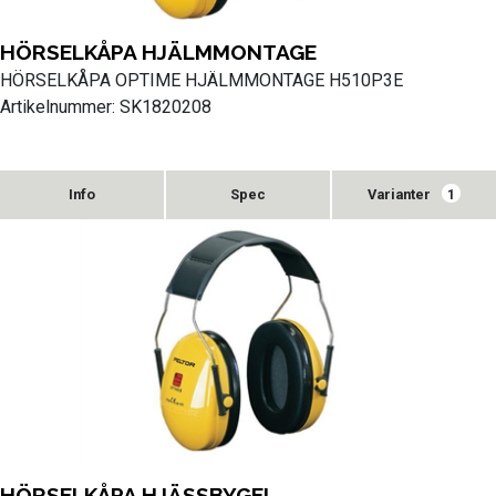
HÖRSELKÅPA HJÄLMMONTAGE
HÖRSELKÅPA OPTIME HJÄLMMONTAGE H510P3E
Artikelnummer: SK1820208
Varianter
1
HÖRSELKÅPA HJÄSSBYGEL