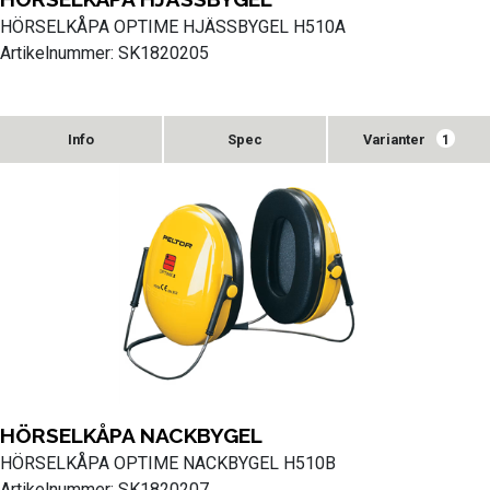
HÖRSELKÅPA OPTIME HJÄSSBYGEL H510A
Artikelnummer: SK1820205
Varianter
1
HÖRSELKÅPA NACKBYGEL
HÖRSELKÅPA OPTIME NACKBYGEL H510B
Artikelnummer: SK1820207