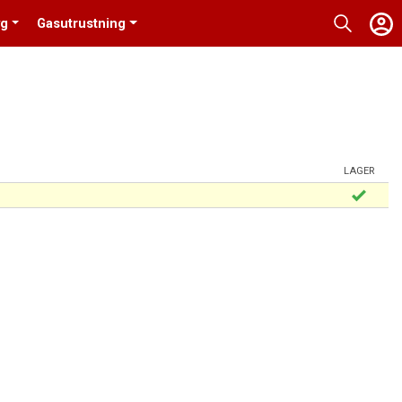
yg
Gasutrustning
LAGER