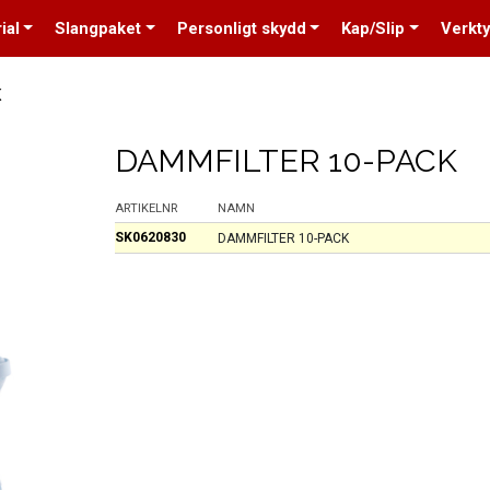
ial
Slangpaket
Personligt skydd
Kap/Slip
Verkt
K
DAMMFILTER 10-PACK
ARTIKELNR
NAMN
SK0620830
DAMMFILTER 10-PACK