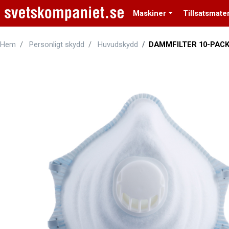
Maskiner
Tillsatsmater
Hem
Personligt skydd
Huvudskydd
DAMMFILTER 10-PAC