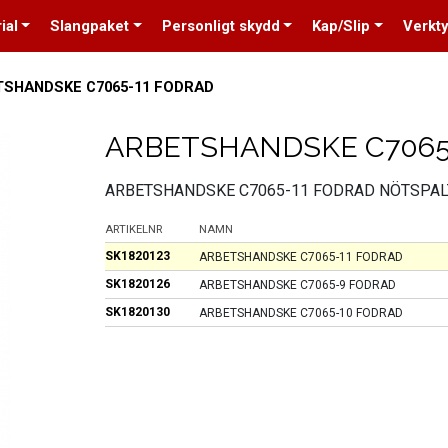
ial
Slangpaket
Personligt skydd
Kap/Slip
Verkt
TSHANDSKE C7065-11 FODRAD
ARBETSHANDSKE C706
ARBETSHANDSKE C7065-11 FODRAD NÖTSPAL
ARTIKELNR
NAMN
SK1820123
ARBETSHANDSKE C7065-11 FODRAD
SK1820126
ARBETSHANDSKE C7065-9 FODRAD
SK1820130
ARBETSHANDSKE C7065-10 FODRAD