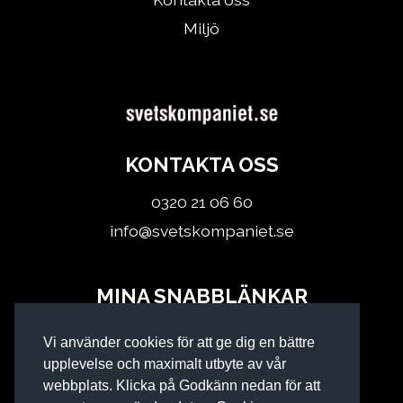
Miljö
KONTAKTA OSS
0320 21 06 60
info@svetskompaniet.se
MINA SNABBLÄNKAR
Logga in
Vi använder cookies för att ge dig en bättre
Köpvillkor
upplevelse och maximalt utbyte av vår
webbplats. Klicka på Godkänn nedan för att