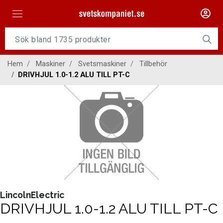
Maskiner
Tillsatsmaterial
Hem
Maskiner
Svetsmaskiner
Tillbehör
Slangpaket
DRIVHJUL 1.0-1.2 ALU TILL PT-C
Personligt skydd
Kap/Slip
Verktyg
Gasutrustning
Kontakt
LincolnElectric
DRIVHJUL 1.0-1.2 ALU TILL PT-C