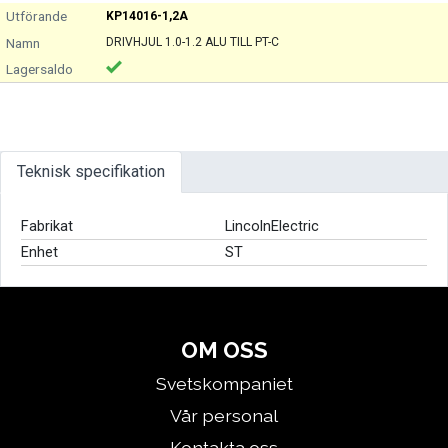
KP14016-1,2A
DRIVHJUL 1.0-1.2 ALU TILL PT-C
Teknisk specifikation
Fabrikat
LincolnElectric
Enhet
ST
OM OSS
Svetskompaniet
Vår personal
Kontakta oss