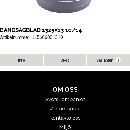
BANDSÅGBLAD 1325X13 10/14
Artikelnummer: KL5606001310
Varianter
1
OM OSS
Svetskompaniet
Vår personal
Kontakta oss
Miljö