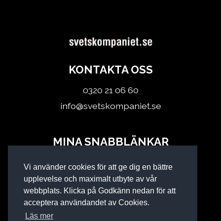
KONTAKTA OSS
0320 21 06 60
info@svetskompaniet.se
MINA SNABBLÄNKAR
Logga in
Vi använder cookies för att ge dig en bättre
Köpvillkor
upplevelse och maximalt utbyte av vår
webbplats. Klicka på Godkänn nedan för att
acceptera användandet av Cookies.
Läs mer