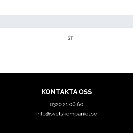
ST
KONTAKTA OSS
0320 21 06 60
info@svetskompaniet.se