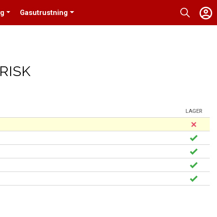
yg
Gasutrustning
RISK
LAGER