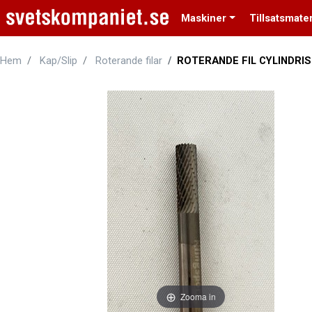
Maskiner
Tillsatsmater
Hem
Kap/Slip
Roterande filar
ROTERANDE FIL CYLINDRIS
Zooma in