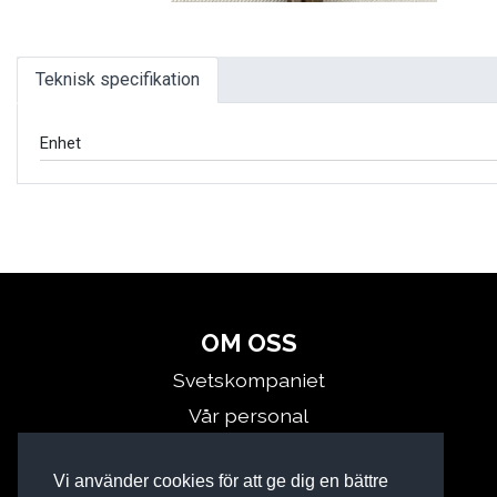
Teknisk specifikation
Enhet
OM OSS
Svetskompaniet
Vår personal
Kontakta oss
Vi använder cookies för att ge dig en bättre
Miljö