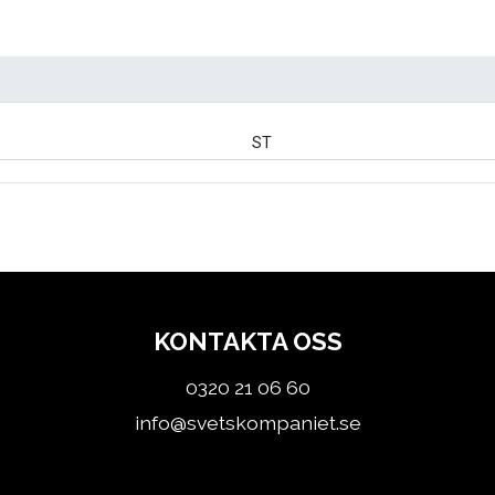
ST
KONTAKTA OSS
0320 21 06 60
info@svetskompaniet.se