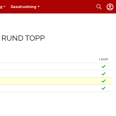
yg
Gasutrustning
D RUND TOPP
LAGER