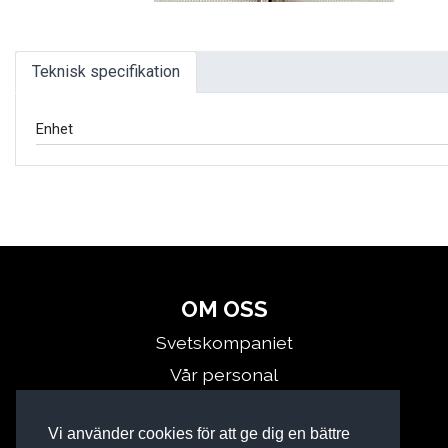
Teknisk specifikation
Enhet
OM OSS
Svetskompaniet
Vår personal
Kontakta oss
Vi använder cookies för att ge dig en bättre
Miljö