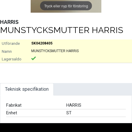
Tryck eller nyp för förstoring
HARRIS
MUNSTYCKSMUTTER HARRIS
SK04208405
MUNSTYCKSMUTTER HARRIS
Teknisk specifikation
Fabrikat
HARRIS
Enhet
ST