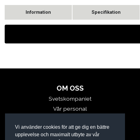
Information
Specifikation
OM OSS
Svetskompaniet
Vår personal
Kontakta oss
Vi använder cookies för att ge dig en bättre
Miljö
upplevelse och maximalt utbyte av vår