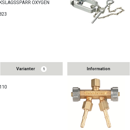
AKSLAGSSPÄRR OXYGEN
0823
Varianter
Information
1
0110