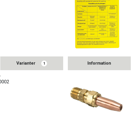
Varianter
Information
1
1
00002