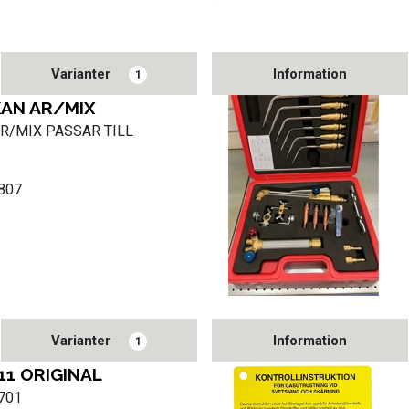
Varianter
Information
1
AN AR/MIX
R/MIX PASSAR TILL
0807
Varianter
Information
1
11 ORIGINAL
1701