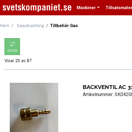
Maskiner
Tillsatsmater
Hem
Gasutrustning
Tillbehör Gas
FILTER
Visar
20
av
87
BACKVENTIL AC 3
Artikelnummer: SK042