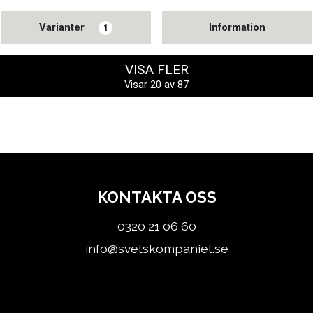
Varianter
Information
1
VISA FLER
Visar
20
av
87
KONTAKTA OSS
0320 21 06 60
info@svetskompaniet.se