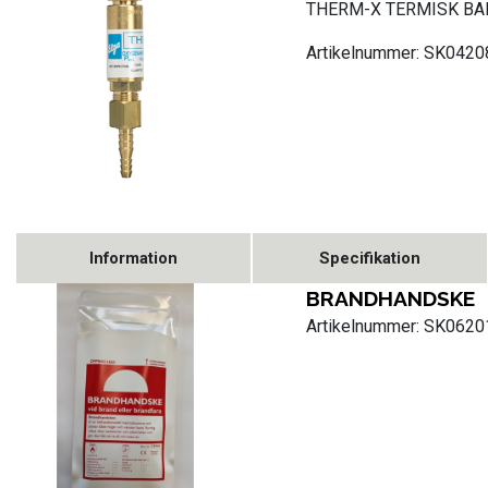
THERM-X TERMISK B
Artikelnummer: SK042
Information
Specifikation
BRANDHANDSKE
Artikelnummer: SK062