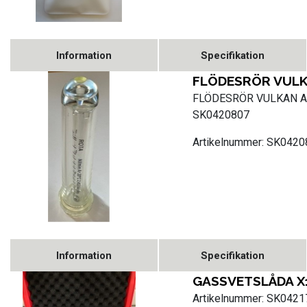
Information
Specifikation
FLÖDESRÖR VULK
FLÖDESRÖR VULKAN A
SK0420807
Artikelnummer: SK042
Information
Specifikation
GASSVETSLÅDA X
Artikelnummer: SK042