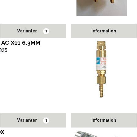
Varianter
Information
1
 AC X11 6,3MM
0825
Varianter
Information
1
OX