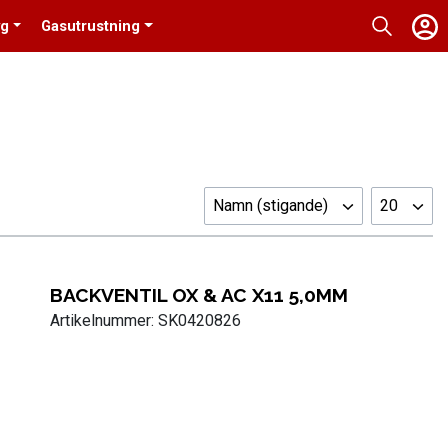
yg
Gasutrustning
Namn (stigande)
20
BACKVENTIL OX & AC X11 5,0MM
Artikelnummer: SK0420826