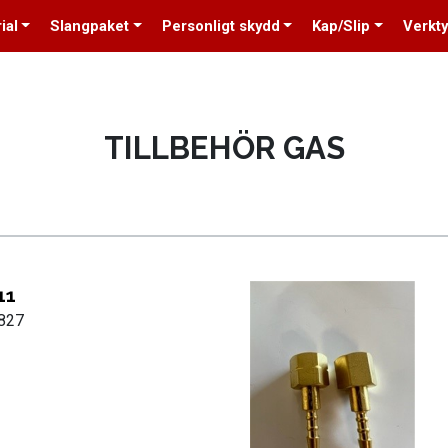
ial
Slangpaket
Personligt skydd
Kap/Slip
Verkt
TILLBEHÖR GAS
11
0827