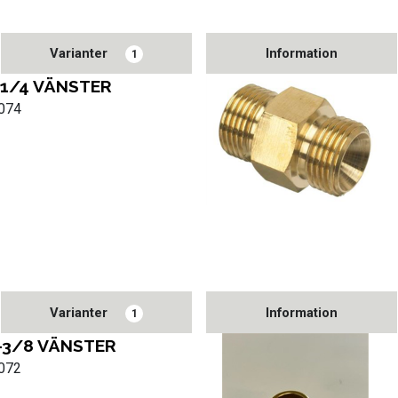
Varianter
Information
1
-1/4 VÄNSTER
5074
Varianter
Information
1
-3/8 VÄNSTER
5072