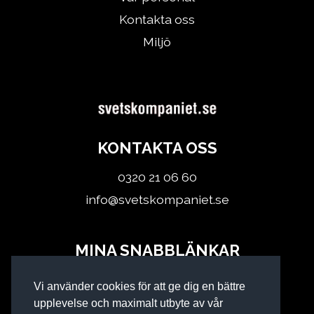
Kontakta oss
Miljö
KONTAKTA OSS
0320 21 06 60
info@svetskompaniet.se
MINA SNABBLÄNKAR
Logga in
Vi använder cookies för att ge dig en bättre
Köpvillkor
upplevelse och maximalt utbyte av vår