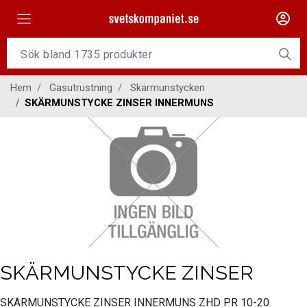
Maskiner
Tillsatsmaterial
Hem
Gasutrustning
Skärmunstycken
Slangpaket
SKÄRMUNSTYCKE ZINSER INNERMUNS
Personligt skydd
Kap/Slip
Verktyg
Gasutrustning
Kontakt
SKÄRMUNSTYCKE ZINSER
SKÄRMUNSTYCKE ZINSER INNERMUNS ZHD PR 10-20