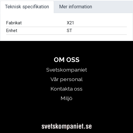
Teknisk specifikation
Mer information
Fabrikat
X21
Enhet
ST
OM OSS
Svetskompaniet
Vår personal
Kontakta oss
Miljö