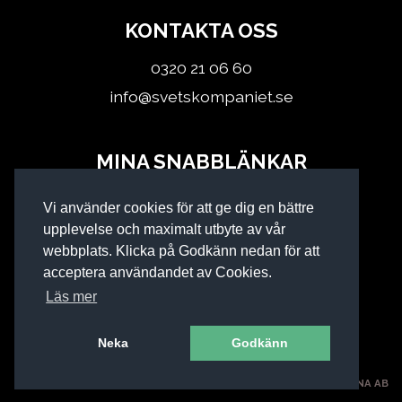
KONTAKTA OSS
0320 21 06 60
info@svetskompaniet.se
MINA SNABBLÄNKAR
Logga in
Vi använder cookies för att ge dig en bättre
Köpvillkor
upplevelse och maximalt utbyte av vår
webbplats. Klicka på Godkänn nedan för att
acceptera användandet av Cookies.
Läs mer
Neka
Godkänn
SVETSKOMPANIET I KINNA AB