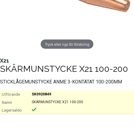
Tryck eller nyp för förstoring
X21
SKÄRMUNSTYCKE X21 100-200
STICKLÅGEMUNSTYCKE ANME 3-KONTÄTAT 100-200MM
SK0920849
SKÄRMUNSTYCKE X21 100-200