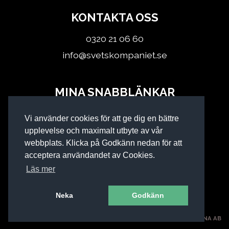
KONTAKTA OSS
0320 21 06 60
info@svetskompaniet.se
MINA SNABBLÄNKAR
Logga in
Vi använder cookies för att ge dig en bättre
Köpvillkor
upplevelse och maximalt utbyte av vår
webbplats. Klicka på Godkänn nedan för att
acceptera användandet av Cookies.
Läs mer
Neka
Godkänn
SVETSKOMPANIET I KINNA AB