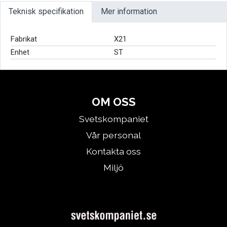
Teknisk specifikation
Mer information
Fabrikat
X21
Enhet
ST
OM OSS
Svetskompaniet
Vår personal
Kontakta oss
Miljö