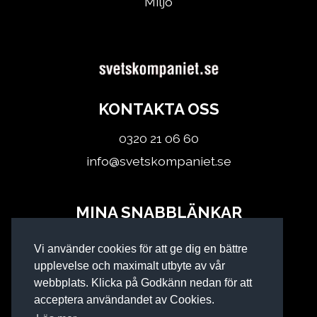
Miljö
KONTAKTA OSS
0320 21 06 60
info@svetskompaniet.se
MINA SNABBLÄNKAR
Logga in
Vi använder cookies för att ge dig en bättre
Köpvillkor
upplevelse och maximalt utbyte av vår
webbplats. Klicka på Godkänn nedan för att
acceptera användandet av Cookies.