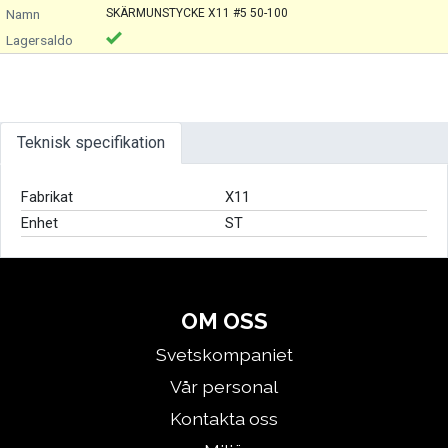
SKÄRMUNSTYCKE X11 #5 50-100
Teknisk specifikation
Fabrikat
X11
Enhet
ST
OM OSS
Svetskompaniet
Vår personal
Kontakta oss