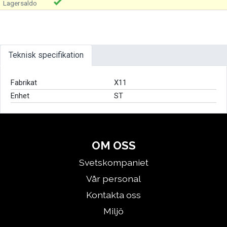
Teknisk specifikation
Fabrikat
X11
Enhet
ST
OM OSS
Svetskompaniet
Vår personal
Kontakta oss
Miljö