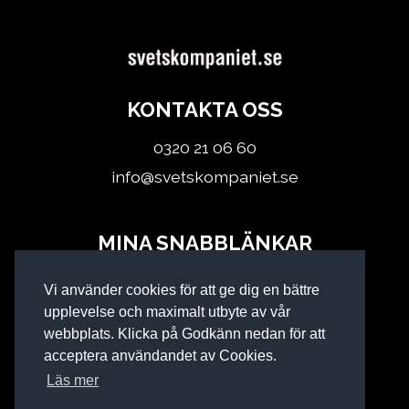
KONTAKTA OSS
0320 21 06 60
info@svetskompaniet.se
MINA SNABBLÄNKAR
Logga in
Vi använder cookies för att ge dig en bättre
Köpvillkor
upplevelse och maximalt utbyte av vår
webbplats. Klicka på Godkänn nedan för att
acceptera användandet av Cookies.
Läs mer